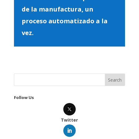
de la manufactura, un
proceso automatizado a la
vez.
Follow Us
Twitter