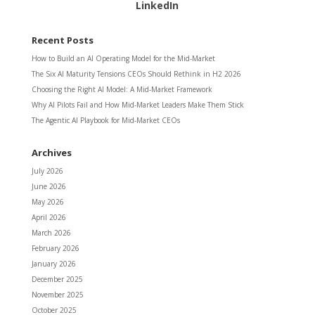
LinkedIn
Recent Posts
How to Build an AI Operating Model for the Mid-Market
The Six AI Maturity Tensions CEOs Should Rethink in H2 2026
Choosing the Right AI Model: A Mid-Market Framework
Why AI Pilots Fail and How Mid-Market Leaders Make Them Stick
The Agentic AI Playbook for Mid-Market CEOs
Archives
July 2026
June 2026
May 2026
April 2026
March 2026
February 2026
January 2026
December 2025
November 2025
October 2025