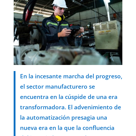
En la incesante marcha del progreso,
el sector manufacturero se
encuentra en la cúspide de una era
transformadora. El advenimiento de
la automatización presagia una
nueva era en la que la confluencia